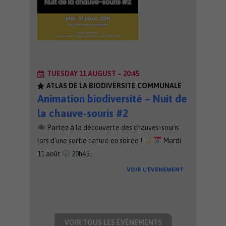
TUESDAY 11 AUGUST – 20:45
ATLAS DE LA BIODIVERSITÉ COMMUNALE
Animation biodiversité – Nuit de
la chauve-souris #2
Partez à la découverte des chauves-souris
lors d'une sortie nature en soirée !
Mardi
11 août
20h45…
VOIR L’ÉVÉNEMENT
VOIR TOUS LES ÉVÉNEMENTS