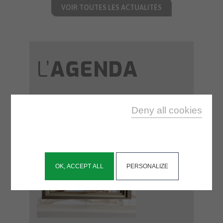
VOIR TOUTES LES ACTUALITÉS
L’
AGENDA
Deny all cookies
This site uses cookies and gives you control over
what you want to activate
Cookies management panel
OK, ACCEPT ALL
PERSONALIZE