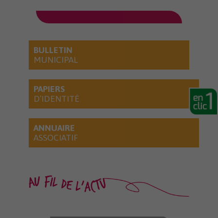
BULLETIN
MUNICIPAL
PAPIERS
D’IDENTITÉ
ANNUAIRE
ASSOCIATIF