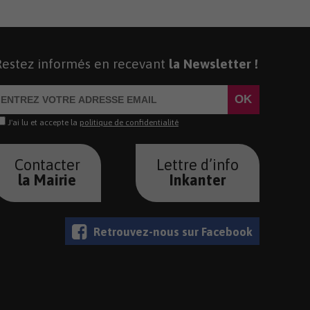
Restez informés en recevant
la Newsletter !
J'ai lu et accepte la
politique de confidentialité
Contacter
Lettre d’info
la Mairie
Inkanter
Retrouvez-nous sur Facebook