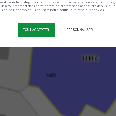
les différentes catégories de Cookies et pour accéder à une sélection plus g
Panneau de gestion des cookies
vis à tout moment dans notre centre de préférences accessible depuis le lie
s pouvez en savoir plus en lisant notre politique relative aux cookies.
TOUT ACCEPTER
PERSONNALISER