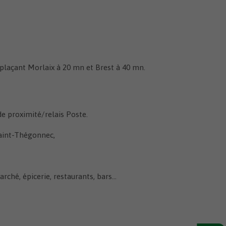
plaçant Morlaix à 20 mn et Brest à 40 mn.
de proximité/relais Poste.
Saint-Thégonnec,
rché, épicerie, restaurants, bars…