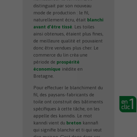
distinguait par son nouveau
mode de production : le fil,
naturellement écru, était
blanchi
avant d’être tissé
. Les toiles
ainsi obtenues, étaient plus fines,
de meilleure qualité et pouvaient
donc être vendues plus cher. Le
commerce du lin créa une
période de
prospérité
économique
inédite en
Bretagne.
Pour effectuer le blanchiment du
fil, des paysans-fabricants de
toile ont construit des bâtiments
spécifiques à cette tâche, on les
appelle des kanndis. Le mot
kanndi vient du
breton
kannañ
qui signifie blanchir et ti qui veut
dire maison. C’est donc dans ces