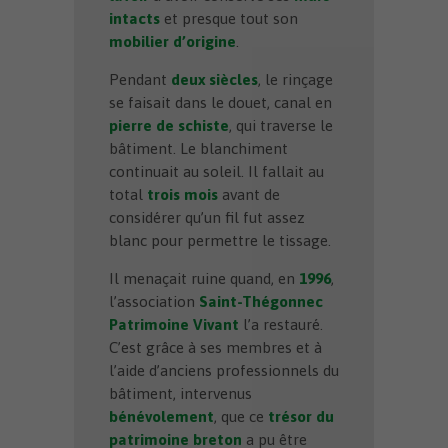
intacts
et presque tout son
mobilier d’origine
.
Pendant
deux siècles
, le rinçage
se faisait dans le douet, canal en
pierre de schiste
, qui traverse le
bâtiment. Le blanchiment
continuait au soleil. Il fallait au
total
trois mois
avant de
considérer qu’un fil fut assez
blanc pour permettre le tissage.
Il menaçait ruine quand, en
1996
,
l’association
Saint-Thégonnec
Patrimoine Vivant
l’a restauré.
C’est grâce à ses membres et à
l’aide d’anciens professionnels du
bâtiment, intervenus
bénévolement
, que ce
trésor du
patrimoine breton
a pu être