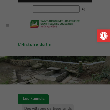
Ouvrir la
L’Histoire du lin
Les kanndis
Des villages de tisserands