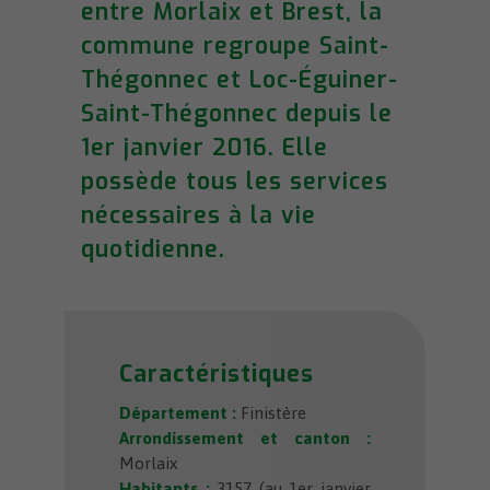
entre Morlaix et Brest, la
commune regroupe Saint-
Thégonnec et Loc-Éguiner-
Saint-Thégonnec depuis le
1er janvier 2016. Elle
possède tous les services
nécessaires à la vie
quotidienne.
Caractéristiques
Département :
Finistère
Arrondissement et canton :
Morlaix
Habitants :
3157 (au 1er janvier