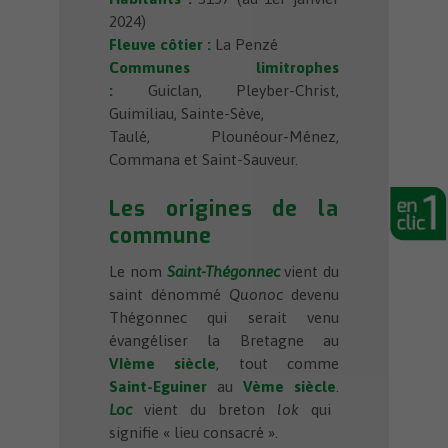
2024)
Fleuve côtier :
La Penzé
Communes limitrophes
:
Guiclan, Pleyber-Christ,
Guimiliau, Sainte-Sève,
Taulé, Plounéour-Ménez,
Commana et Saint-Sauveur.
Les origines de la
commune
Le nom
Saint-Thégonnec
vient du
saint dénommé
Quonoc
devenu
Thégonnec qui serait venu
évangéliser la Bretagne au
VIème siècle
, tout comme
Saint-Eguiner
au
Vème siècle
.
Loc
vient du breton
lok
qui
signifie « lieu consacré ».