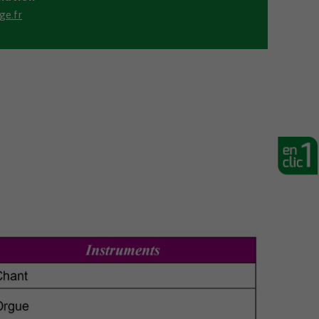
ge.fr