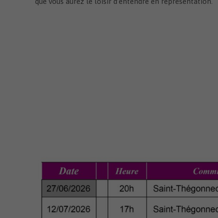
que vous aurez le loisir d’entendre en représentation.