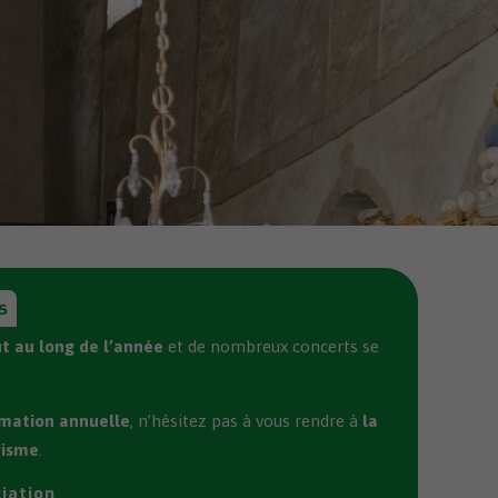
s
t au long de l’année
et de nombreux concerts se
mation annuelle
, n’hésitez pas à vous rendre à
la
risme
.
iation