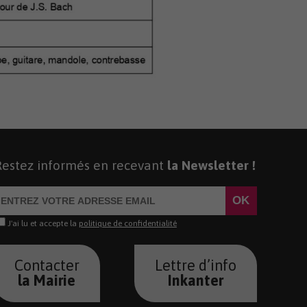
Restez informés en recevant
la Newsletter !
J'ai lu et accepte la
politique de confidentialité
Contacter
Lettre d’info
la Mairie
Inkanter