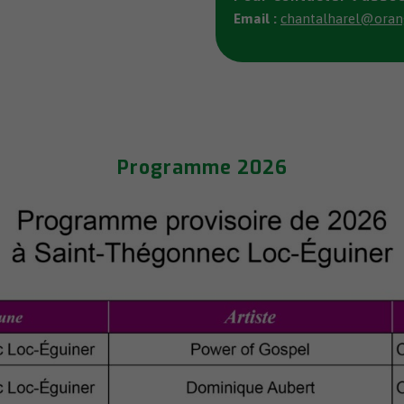
Email :
chantalharel@oran
Programme 2026