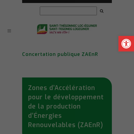
Ouvrir la
Concertation publique ZAEnR
Zones d’Accélération
pour le développement
de la production
d’Énergies
Renouvelables (ZAEnR)