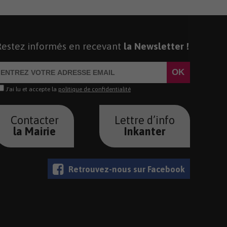
Restez informés en recevant
la Newsletter !
J'ai lu et accepte la
politique de confidentialité
Contacter
Lettre d’info
la Mairie
Inkanter
Retrouvez-nous sur Facebook