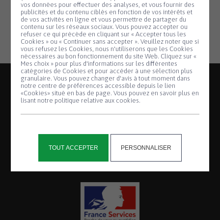
vos données pour effectuer des analyses, et vous fournir des
publicités et du contenu ciblés en fonction de vos intérêts et
de vos activités en ligne et vous permettre de partager du
contenu sur les réseaux sociaux. Vous pouvez accepter ou
refuser ce qui précède en cliquant sur « Accepter tous les
Cookies » ou « Continuer sans accepter ». Veuillez noter que si
Panneau de gestion des cookies
vous refusez les Cookies, nous n'utiliserons que les Cookies
nécessaires au bon fonctionnement du site Web. Cliquez sur «
Mes choix » pour plus d'informations sur les différentes
catégories de Cookies et pour accéder à une sélection plus
granulaire. Vous pouvez changer d'avis à tout moment dans
notre centre de préférences accessible depuis le lien
«Cookies» situé en bas de page. Vous pouvez en savoir plus en
lisant notre politique relative aux cookies.
2, place de la Mairie
Saint-Thégonnec
TOUT ACCEPTER
PERSONNALISER
29410 Saint-Thégonnec Loc-Éguiner