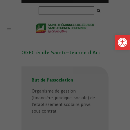
Ouvrir la
OGEC école Sainte-Jeanne d’Arc
But de l’association
Organisme de gestion
(financière, juridique, sociale) de
l’établissement scolaire privé
sous contrat.