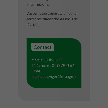
informations.
L’assemblée générale a lieu le
deuxième dimanche du mois de
février.
Contact
Martial QUIVIGER
Téléphone : 02.98.79.41.64
Email :
martial.quiviger@orange.fr