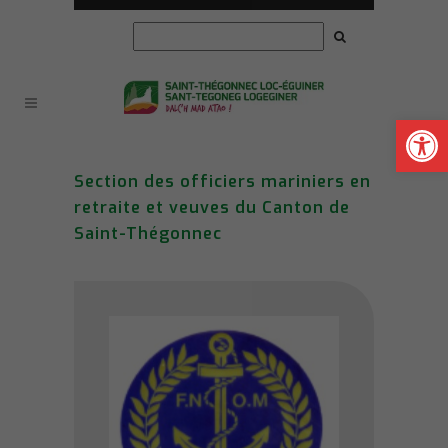
Ouvrir la
Section des officiers mariniers en
retraite et veuves du Canton de
Saint-Thégonnec