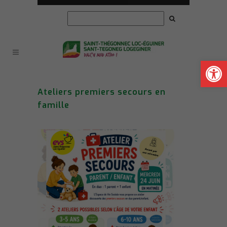
Ouvrir la
Ateliers premiers secours en
famille