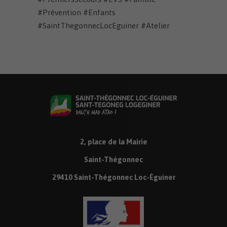
#Prévention #Enfants
#SaintThegonnecLocEguiner #Atelier
2, place de la Mairie
Saint-Thégonnec
29410 Saint-Thégonnec Loc-Éguiner