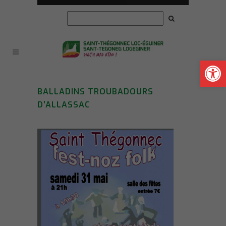
Ouvrir la
BALLADINS TROUBADOURS
D’ALLASSAC