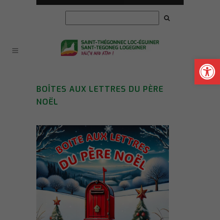
Ouvrir la
BOÎTES AUX LETTRES DU PÈRE
NOËL