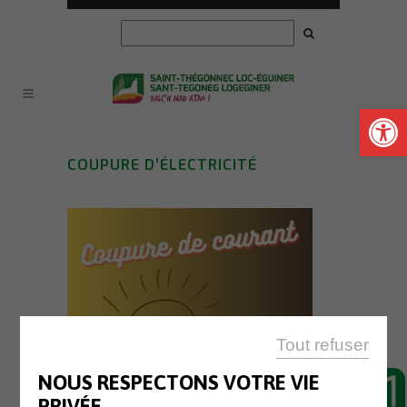
Ouvrir la
COUPURE D’ÉLECTRICITÉ
Tout refuser
NOUS RESPECTONS VOTRE VIE
PRIVÉE