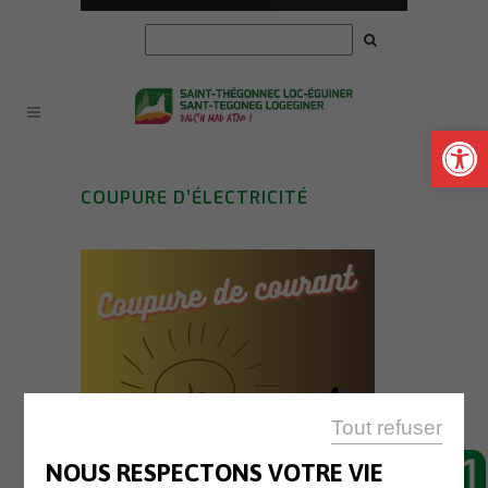
Ouvrir la
COUPURE D’ÉLECTRICITÉ
Tout refuser
NOUS RESPECTONS VOTRE VIE