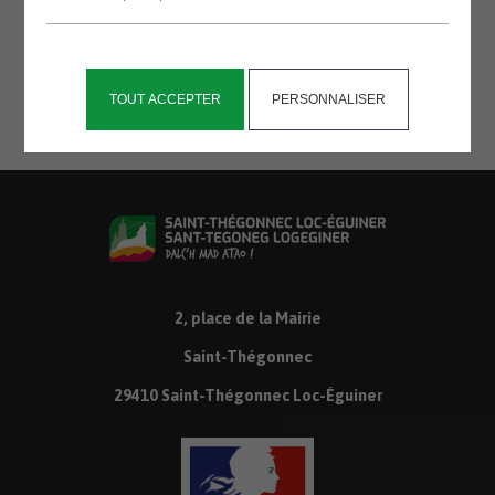
Merci de votre compréhension et pensez à
prendre vos dispositions pendant cette
période.
TOUT ACCEPTER
PERSONNALISER
2, place de la Mairie
Saint-Thégonnec
29410 Saint-Thégonnec Loc-Éguiner