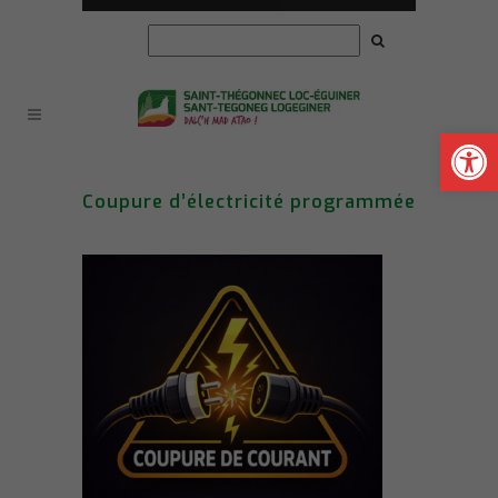
Ouvrir la
Coupure d’électricité programmée