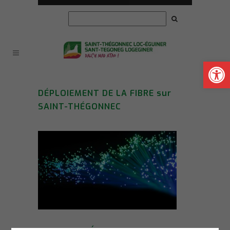
Ouvrir la
DÉPLOIEMENT DE LA FIBRE sur
SAINT-THÉGONNEC