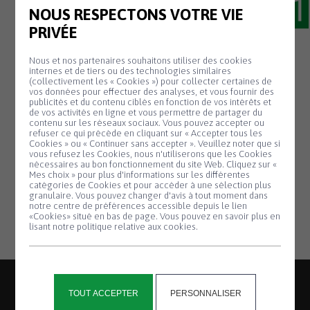
NOUS RESPECTONS VOTRE VIE
PRIVÉE
Nous et nos partenaires souhaitons utiliser des cookies
internes et de tiers ou des technologies similaires
(collectivement les « Cookies ») pour collecter certaines de
vos données pour effectuer des analyses, et vous fournir des
publicités et du contenu ciblés en fonction de vos intérêts et
de vos activités en ligne et vous permettre de partager du
contenu sur les réseaux sociaux. Vous pouvez accepter ou
refuser ce qui précède en cliquant sur « Accepter tous les
Cookies » ou « Continuer sans accepter ». Veuillez noter que si
Panneau de gestion des cookies
vous refusez les Cookies, nous n'utiliserons que les Cookies
03 Avr
LE MERRER Patrick
nécessaires au bon fonctionnement du site Web. Cliquez sur «
Mes choix » pour plus d'informations sur les différentes
catégories de Cookies et pour accéder à une sélection plus
Conseiller Municipal
granulaire. Vous pouvez changer d'avis à tout moment dans
notre centre de préférences accessible depuis le lien
«Cookies» situé en bas de page. Vous pouvez en savoir plus en
lisant notre politique relative aux cookies.
TOUT ACCEPTER
PERSONNALISER