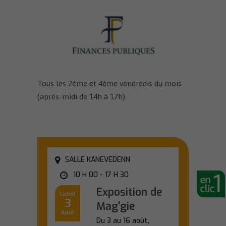
Tous les 2ème et 4ème vendredis du mois
(après-midi de 14h à 17h).
SALLE KANEVEDENN
10 H 00 - 17 H 30
Exposition de
Lundi
3
Mag’gie
Août
Du 3 au 16 août,