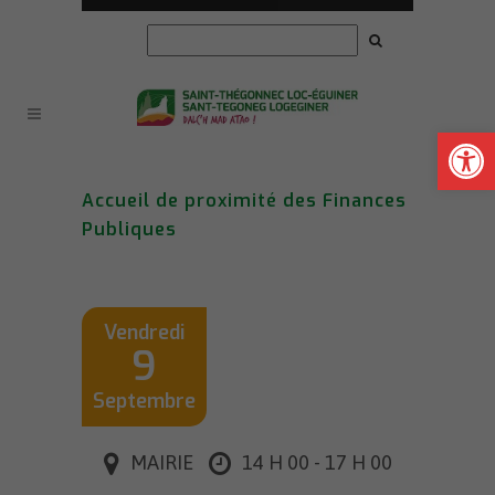
Ouvrir la
Accueil de proximité des Finances
Publiques
Vendredi
9
Septembre
MAIRIE
14 H 00 - 17 H 00