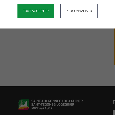
TOUT ACCEPTER
PERSONNALISER