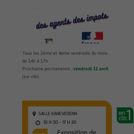
Tous les 2ème et 4ème vendredis du mois
de 14h à 17h.
Prochaine permanence :
vendredi 12 avril
(sur rdv)
SALLE KANEVEDENN
10 H 00 - 17 H 30
Exposition de
Lundi