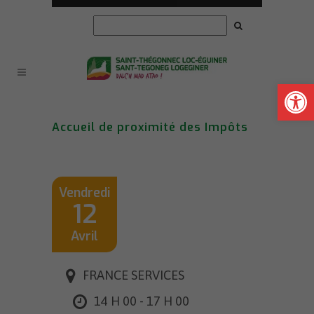
Ouvrir la
Accueil de proximité des Impôts
Vendredi
12
Avril
FRANCE SERVICES
14 H 00 - 17 H 00