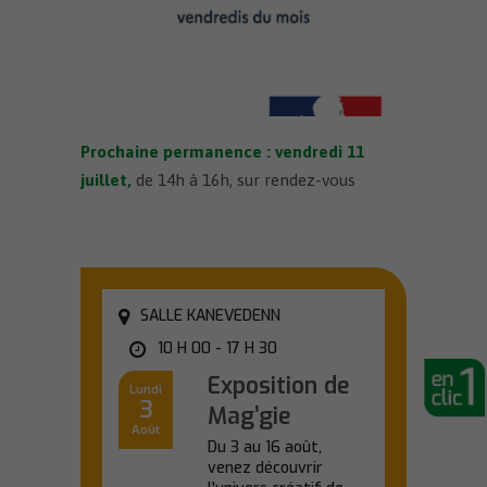
Prochaine permanence : vendredi 11
juillet
,
de 14h à 16h, sur rendez-vous
SALLE KANEVEDENN
10 H 00 - 17 H 30
Exposition de
Lundi
3
Mag’gie
Août
Du 3 au 16 août,
venez découvrir