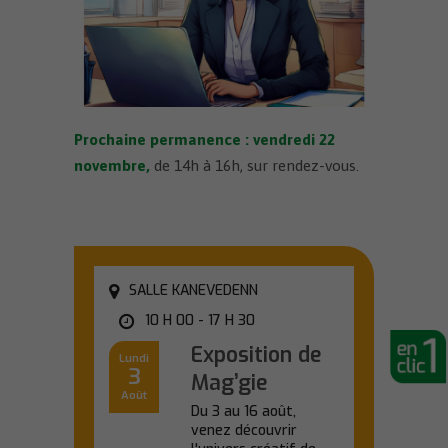
Prochaine permanence : vendredi 22
novembre
,
de 14h à 16h, sur rendez-vous.
SALLE KANEVEDENN
10 H 00 - 17 H 30
Exposition de
Lundi
3
Mag’gie
Août
Du 3 au 16 août,
venez découvrir