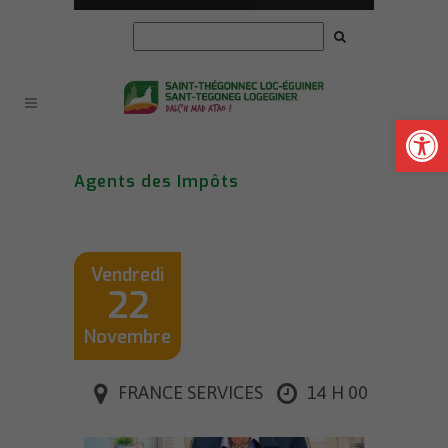
Ouvrir la
Agents des Impôts
Vendredi
22
Novembre
FRANCE SERVICES
14 H 00