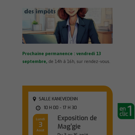
Prochaine permanence : vendredi 13
septembre
,
de 14h à 16h, sur rendez-vous.
SALLE KANEVEDENN
10 H 00 - 17 H 30
Exposition de
Lundi
3
Mag’gie
Août