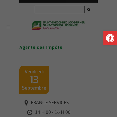
Ouvrir la
Agents des Impôts
Vendredi
13
Septembre
FRANCE SERVICES
14 H 00 - 16 H 00