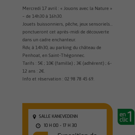
Mercredi 17 avril : « Jouons avec la Nature »
– de 14h30 à 16h30.
Jouets buissonniers, pêche, jeux sensoriels…
ponctueront cet après-midi de découverte
dans un cadre enchanteur.
Rdv, à 14h30, au parking du château de
Penhoat, en Saint-Thégonnec.
Tarifs : 5€ ; 10€ (famille) ; 3€ (adhérent) ; 6-
12 ans : 2€.
Info et réservation : 02 98 78 45 69.
SALLE KANEVEDENN
10 H 00 - 17 H 30