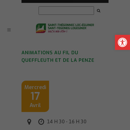
Ouvrir la
ANIMATIONS AU FIL DU
QUEFFLEUTH ET DE LA PENZE
Mercredi
17
Avril
14 H 30 - 16 H 30