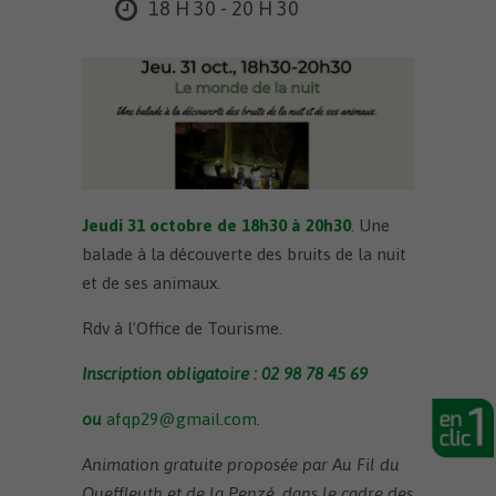
18 H 30 - 20 H 30
Jeudi 31 octobre de 18h30 à 20h30
. Une
balade à la découverte des bruits de la nuit
et de ses animaux.
Rdv à l’Office de Tourisme.
Inscription obligatoire : 02 98 78 45 69
ou
afqp29@gmail.com
.
Animation gratuite proposée par Au Fil du
Queffleuth et de la Penzé, dans le cadre des