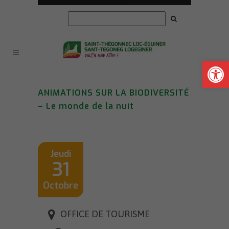
Ouvrir la
ANIMATIONS SUR LA BIODIVERSITÉ
– Le monde de la nuit
Jeudi
31
Octobre
OFFICE DE TOURISME