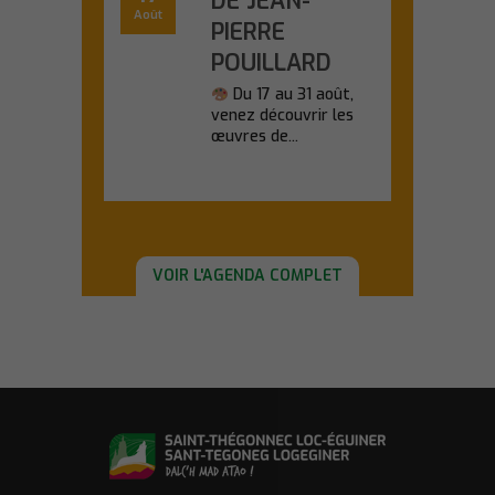
DE JEAN-
Août
PIERRE
POUILLARD
Du 17 au 31 août,
venez découvrir les
œuvres de...
En savoir plus
VOIR L'AGENDA COMPLET