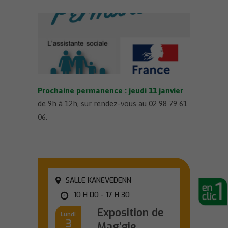
Prochaine permanence : j
eudi 11 janvier
de 9h à 12h, sur rendez-vous au 02 98 79 61
06.
SALLE KANEVEDENN
10 H 00 - 17 H 30
Exposition de
Lundi
3
Mag’gie