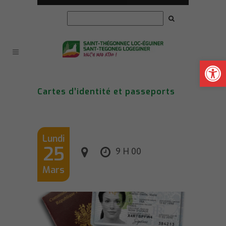
Ouvrir la
Cartes d’identité et passeports
Lundi
25
9 H 00
Mars