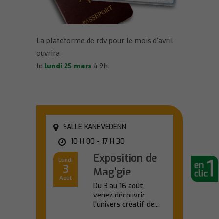
La plateforme de rdv pour le mois d’avril
ouvrira
le
lundi 25 mars
à 9h.
SALLE KANEVEDENN
10 H 00 - 17 H 30
Exposition de
Lundi
3
Mag’gie
Août
Du 3 au 16 août,
venez découvrir
l'univers créatif de...