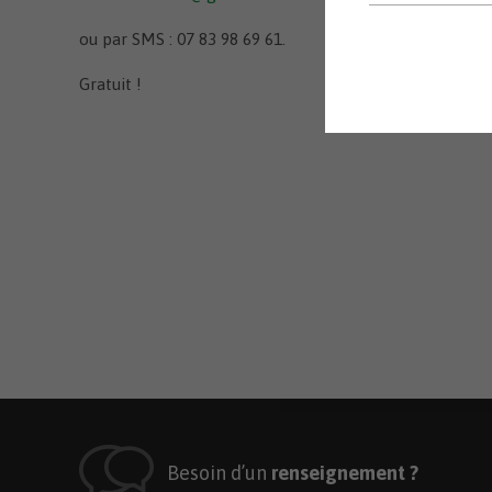
ou par SMS : 07 83 98 69 61.
Gratuit !
Besoin d’un
renseignement ?