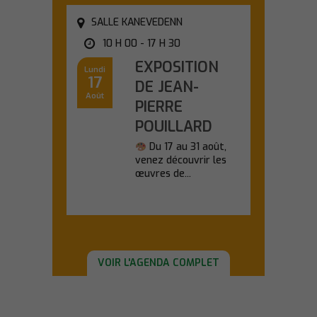
SALLE KANEVEDENN
10 H 00 - 17 H 30
EXPOSITION
Lundi
17
DE JEAN-
Août
PIERRE
POUILLARD
Du 17 au 31 août,
venez découvrir les
œuvres de...
En savoir plus
VOIR L'AGENDA COMPLET