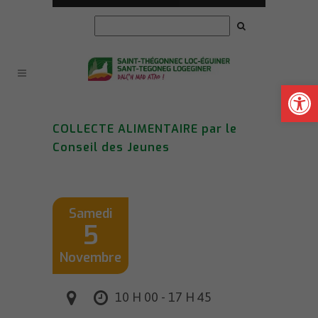
Ouvrir la
COLLECTE ALIMENTAIRE par le
Conseil des Jeunes
Samedi
5
Novembre
10 H 00 - 17 H 45