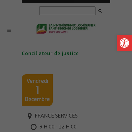
Ouvrir la
Conciliateur de justice
Vendredi
1
Décembre
FRANCE SERVICES
9 H 00 - 12 H 00