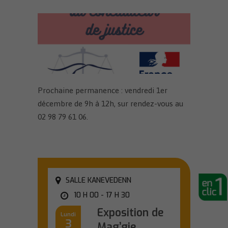
Prochaine permanence : vendredi 1er
décembre de 9h à 12h, sur rendez-vous au
02 98 79 61 06.
SALLE KANEVEDENN
10 H 00 - 17 H 30
Exposition de
Lundi
3
Mag’gie