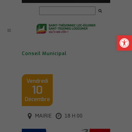
Ouvrir la
Conseil Municipal
Vendredi
10
Décembre
MAIRIE
18 H 00