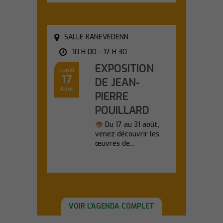
SALLE KANEVEDENN
10 H 00 - 17 H 30
EXPOSITION
Lundi
17
DE JEAN-
Août
PIERRE
POUILLARD
Du 17 au 31 août,
venez découvrir les
œuvres de...
En savoir plus
VOIR L'AGENDA COMPLET