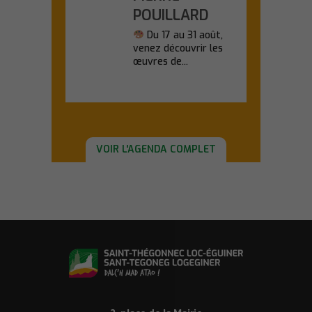
POUILLARD
Du 17 au 31 août,
venez découvrir les
œuvres de...
En savoir plus
VOIR L'AGENDA COMPLET