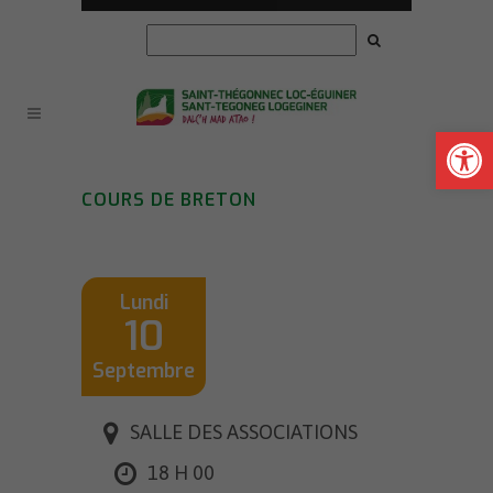
Ouvrir la
COURS DE BRETON
Lundi
10
Septembre
SALLE DES ASSOCIATIONS
18 H 00