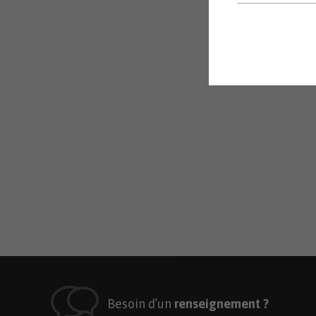
Besoin d’un
renseignement ?