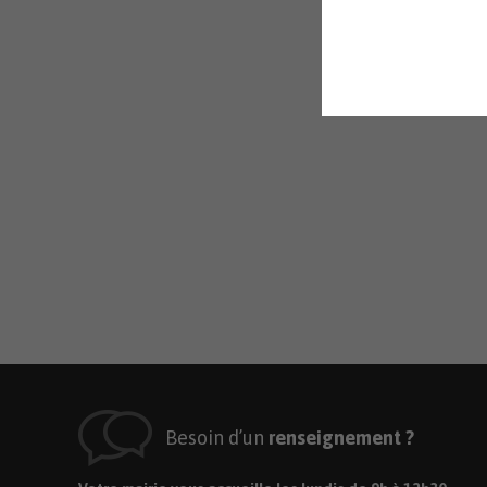
Besoin d’un
renseignement ?