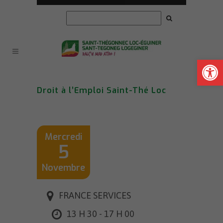
Ouvrir la
Droit à l’Emploi Saint-Thé Loc
Mercredi
5
Novembre
FRANCE SERVICES
13 H 30 - 17 H 00