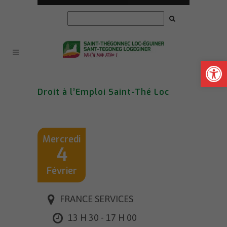
Ouvrir la
Droit à l’Emploi Saint-Thé Loc
Mercredi
4
Février
FRANCE SERVICES
13 H 30 - 17 H 00