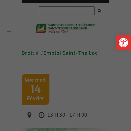
Ouvrir la
Droit à l’Emploi Saint-Thé Loc
Mercredi
14
Février
13 H 30 - 17 H 00