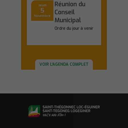
Réunion du
Jeudi
5
Conseil
Novembre
Municipal
Ordre du jour à venir
En savoir plus
VOIR L'AGENDA COMPLET