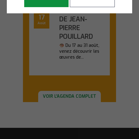
EXPOSITION
Lundi
17
DE JEAN-
Août
PIERRE
POUILLARD
Du 17 au 31 août,
venez découvrir les
œuvres de...
En savoir plus
VOIR L'AGENDA COMPLET