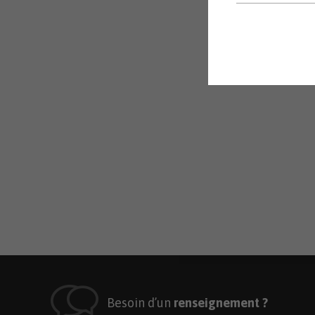
Besoin d’un
renseignement ?