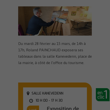
Du mardi 28 février au 15 mars, de 14h à
17h, Roland PAINCHAUD exposera ses
tableaux dans la salle Kanevedenn, place de
la mairie, à côté de l’office du tourisme.
SALLE KANEVEDENN
10 H 00 - 17 H 30
Exposition de
Lundi