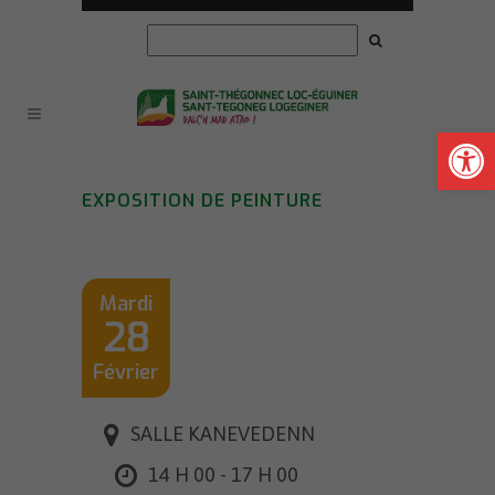
Ouvrir la
EXPOSITION DE PEINTURE
Mardi
28
Février
SALLE KANEVEDENN
14 H 00 - 17 H 00