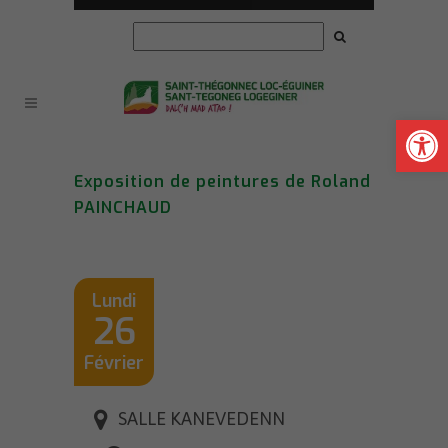
Ouvrir la
Exposition de peintures de Roland
PAINCHAUD
Lundi
26
Février
SALLE KANEVEDENN