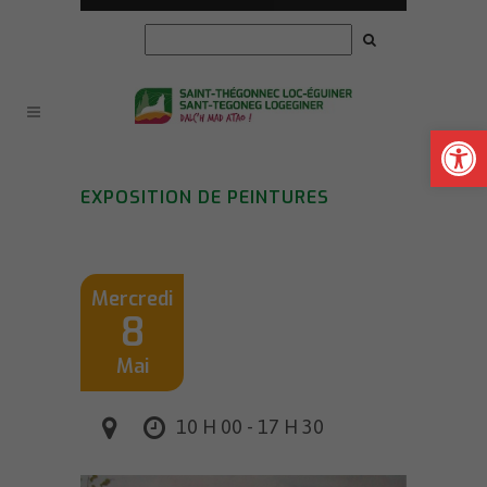
Ouvrir la
EXPOSITION DE PEINTURES
Mercredi
8
Mai
10 H 00 - 17 H 30