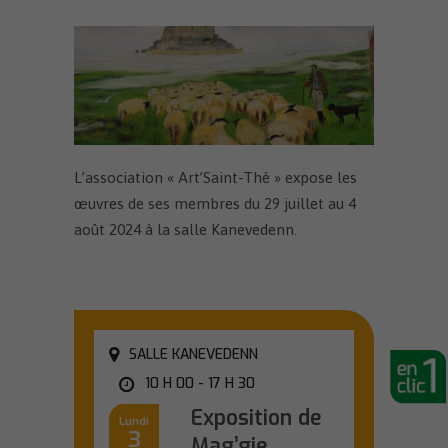
L’association « Art’Saint-Thé » expose les
œuvres de ses membres du 29 juillet au 4
août 2024 à la salle Kanevedenn.
SALLE KANEVEDENN
10 H 00 - 17 H 30
Exposition de
Lundi
3
Mag’gie