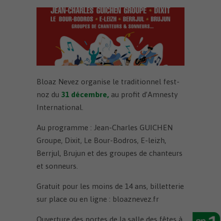
Bloaz Nevez organise le traditionnel fest-
noz du
31 décembre,
au profit d’Amnesty
International.
Au programme : Jean-Charles GUICHEN
Groupe, Dixit, Le Bour-Bodros, E-leizh,
Berrjul, Brujun et des groupes de chanteurs
et sonneurs.
Gratuit pour les moins de 14 ans, billetterie
sur place ou en ligne : bloaznevez.fr
Ouverture des portes de la salle des fêtes à