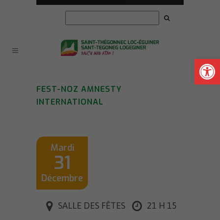
Ouvrir la
FEST-NOZ AMNESTY
INTERNATIONAL
Mardi
31
Décembre
SALLE DES FÊTES
21 H 15