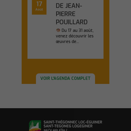
17
DE JEAN-
Août
PIERRE
POUILLARD
Du 17 au 31 août,
venez découvrir les
œuvres de...
En savoir plus
VOIR L'AGENDA COMPLET