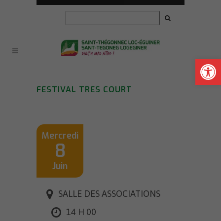
Ouvrir la
FESTIVAL TRES COURT
Mercredi
8
Juin
SALLE DES ASSOCIATIONS
14 H 00