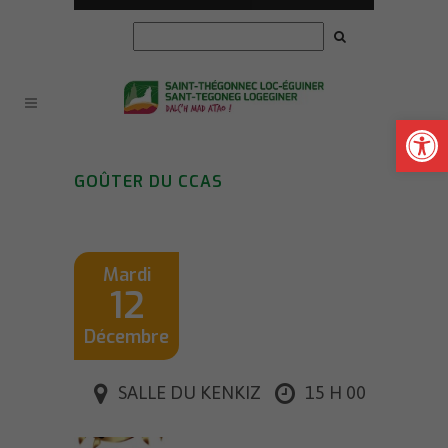
Ouvrir la
GOÛTER DU CCAS
Mardi
12
Décembre
SALLE DU KENKIZ
15 H 00