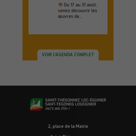
Du 17 au 31 août,
venez découvrir les
œuvres de...
En savoir plus
VOIR L'AGENDA COMPLET
2, place de la Mairie