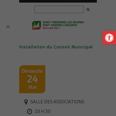
Ouvrir la
Installation du Conseil Municipal
Dimanche
24
Mai
SALLE DES ASSOCIATIONS
10 H 30