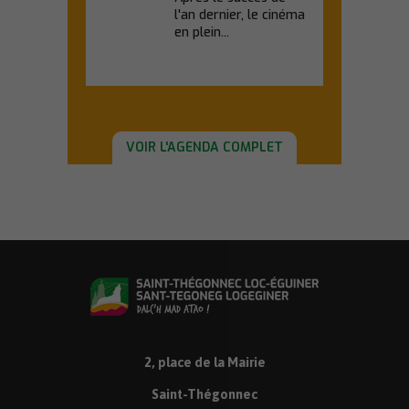
l'an dernier, le cinéma
en plein...
En savoir plus
VOIR L'AGENDA COMPLET
2, place de la Mairie
Saint-Thégonnec