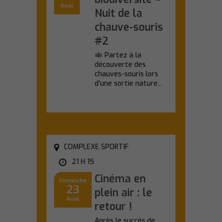
Août
Nuit de la
chauve-souris
#2
Partez à la
découverte des
chauves-souris lors
d'une sortie nature...
En savoir plus
COMPLEXE SPORTIF
21 H 15
Cinéma en
Dimanche
23
plein air : le
Août
retour !
Après le succès de